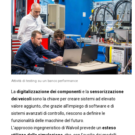
Attività di testing su un banco performance
La
digitalizzazione dei componenti
e la
sensorizzazione
dei veicoli
sono la chiave per creare sistemi ad elevato
valore aggiunto, che grazie all’impiego di software e di
sistemi avanzati di controllo, riescono a definire le
funzionalità delle macchine del futuro.
L’approccio ingegneristico di Walvoil prevede un
esteso
utilizzo della simulazione
, che, con l’ausilio dei modelli