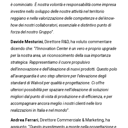
è cominciato. È nostra volontà e responsabilità come impresa
investire nello sviluppo delle nostre attività nel territorio
reggiano e nella valorizzazione delle competenze e del know-
how dei nostri collaboratori, essenziale e distintivo punto di
forza del nostro Gruppo
”.
Davide Mesturini
, Direttore R&D, ha voluto commentare
dicendo che: “
l’Innovation Center è un vero e proprio upgrade
per la nostra area, un riconoscimento della sua importanza
strategica. Rappresentiamo il cuore propulsivo
dell’innovazione e dell’ideazione di nuovi prodotti. Questo polo
all’avanguardia è uno step ulteriore per l’elevazione degli
standard di Walvoil per qualità e progettazione. Ci offre
ulteriori possibilità per spaziare nell’ideazione di soluzioni
migliori dal punto di vista di produzione e di efficienza, e per
accompagnare ancora meglio i nostri clienti nelle loro
realizzazioni in Italia e nel mondo
’’.
Andrea Ferrari
, Direttore Commerciale & Marketing, ha
aggiunto: “
Questo investimento a monte nella progettazione e