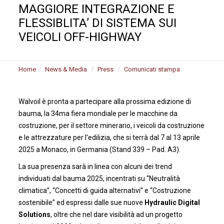
MAGGIORE INTEGRAZIONE E
FLESSIBLITA’ DI SISTEMA SUI
VEICOLI OFF-HIGHWAY
Home
News & Media
Press
Comunicati stampa
Walvoil è pronta a partecipare alla prossima edizione di
bauma, la 34ma fiera mondiale per le macchine da
costruzione, per il settore minerario, i veicoli da costruzione
e le attrezzature per l'edilizia, che si terrà dal 7 al 13 aprile
2025 a Monaco, in Germania (Stand 339 – Pad. A3).
La sua presenza sarà in linea con alcuni dei trend
individuati dal bauma 2025, incentrati su “Neutralità
climatica”, “Concetti di guida alternativi” e “Costruzione
sostenibile” ed espressi dalle sue nuove
Hydraulic Digital
Solutions
, oltre che nel dare visibilità ad un progetto