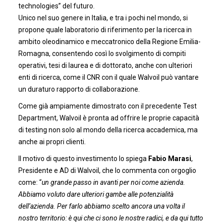
technologies” del futuro.
Unico nel suo genere in Italia, e tra i pochi nel mondo, si
propone quale laboratorio di riferimento per la ricerca in
ambito oleodinamico e meccatronico della Regione Emilia-
Romagna, consentendo così lo svolgimento di compiti
operativi, tesi di laurea e di dottorato, anche con ulteriori
enti di ricerca, come il CNR con il quale Walvoil può vantare
un duraturo rapporto di collaborazione.
Come già ampiamente dimostrato con il precedente Test
Department, Walvoil è pronta ad offrire le proprie capacità
di testing non solo al mondo della ricerca accademica, ma
anche ai propri clienti.
Il motivo di questo investimento lo spiega
Fabio Marasi
,
Presidente e AD di Walvoil, che lo commenta con orgoglio
come: “
un grande passo in avanti per noi come azienda.
Abbiamo voluto dare ulteriori gambe alle potenzialità
dell’azienda. Per farlo abbiamo scelto ancora una volta il
nostro territorio: è qui che ci sono le nostre radici, e da qui tutto