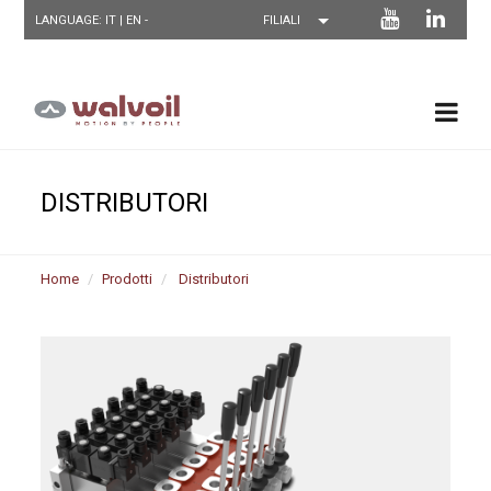
LANGUAGE: IT |
EN
-
DISTRIBUTORI
Home
Prodotti
Distributori