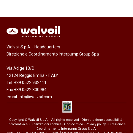
Walvoil S.p.A. - Headquarters
Direzione e Coordinamento Interpump Group Spa
Via Adige 13/D
42124 Reggio Emilia - ITALY
Tel. +39 0522 932411
Fax +39 0522 300984
email:
info@walvoil.com
Copyright © Walvoil S.p.A. - All rights reserved -
Dichiarazione accessibilità
-
Informativa sull'utilizzo dei cookies
-
Codice etico
-
Privacy policy
- Direzione e
Coordinamento Interpump Group S.p.A.