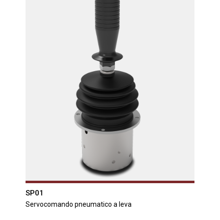
SP01
Servocomando pneumatico a leva