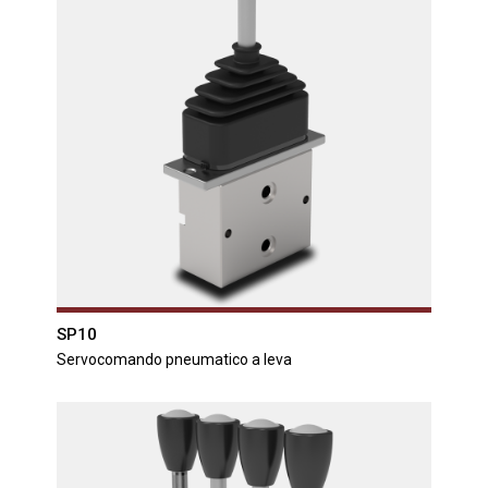
SP10
Servocomando pneumatico a leva