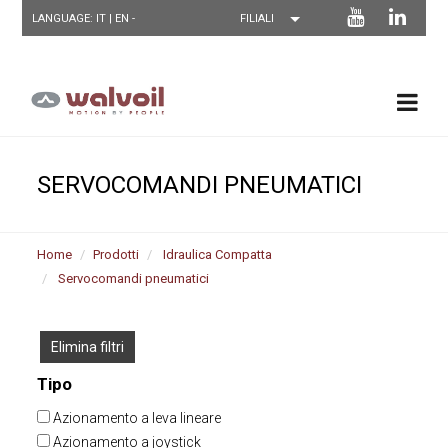
LANGUAGE: IT |
EN
-
SERVOCOMANDI PNEUMATICI
Home
Prodotti
Idraulica Compatta
Servocomandi pneumatici
Elimina filtri
Tipo
Azionamento a leva lineare
Azionamento a joystick