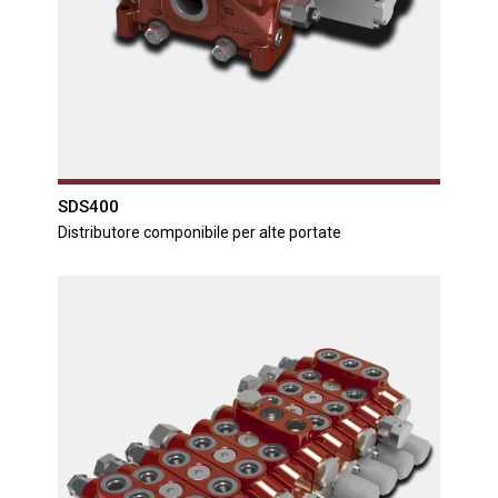
SDS400
Distributore componibile per alte portate