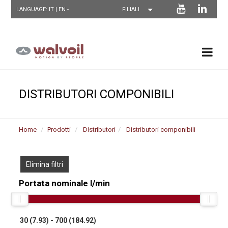
LANGUAGE: IT |
EN
-
DISTRIBUTORI COMPONIBILI
Home
Prodotti
Distributori
Distributori componibili
Elimina filtri
Portata nominale l/min