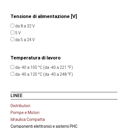
Tensione di alimentazione [V]
da 8 a 32 V
5 V
da 5 a 24 V
Temperatura di lavoro
da -40 a 105 °C (da -40 a 221 °F)
da -40 a 120 °C (da -40 a 248 °F)
LINEE
Distributori
Pompe e Motori
Idraulica Compatta
Componenti elettronici e sistemi PHC