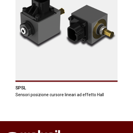
SPSL
Sensori posizione cursore lineari ad effetto Hall