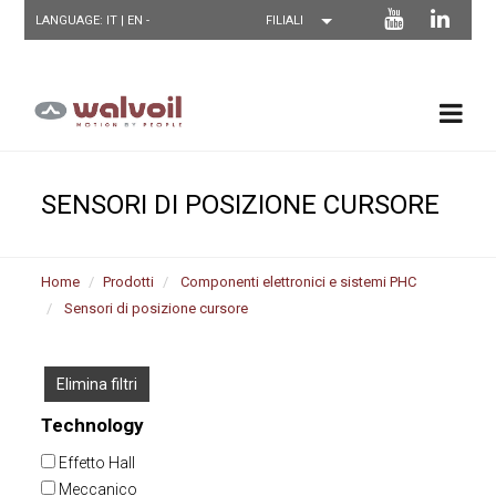
LANGUAGE: IT |
EN
-
SENSORI DI POSIZIONE CURSORE
Home
Prodotti
Componenti elettronici e sistemi PHC
Sensori di posizione cursore
Elimina filtri
Technology
Effetto Hall
Meccanico