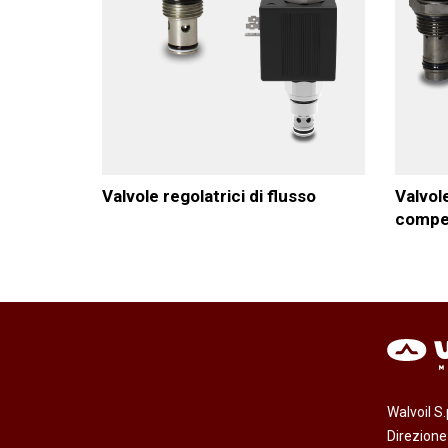
Motori ad ingr
ghisa
Versioni specia
Divisori di flus
Valvole regolatrici di flusso
Valvole
compe
Walvoil S
Direzion