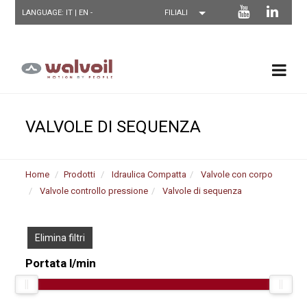
LANGUAGE: IT |
EN
-
VALVOLE DI SEQUENZA
Home
Prodotti
Idraulica Compatta
Valvole con corpo
Valvole controllo pressione
Valvole di sequenza
Elimina filtri
Portata l/min