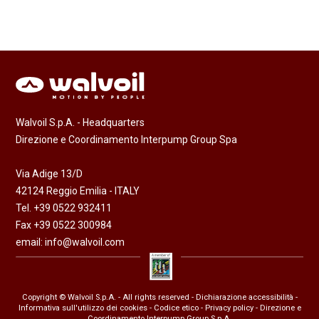
Walvoil S.p.A. - Headquarters
Direzione e Coordinamento Interpump Group Spa
Via Adige 13/D
42124 Reggio Emilia - ITALY
Tel. +39 0522 932411
Fax +39 0522 300984
email:
info@walvoil.com
Copyright © Walvoil S.p.A. - All rights reserved -
Dichiarazione accessibilità
-
Informativa sull'utilizzo dei cookies
-
Codice etico
-
Privacy policy
- Direzione e
Coordinamento Interpump Group S.p.A.