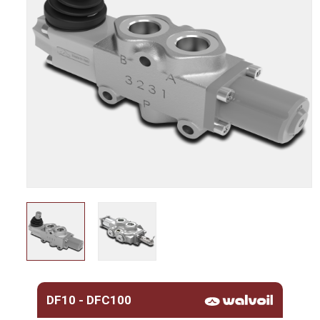
DF10 - DFC100