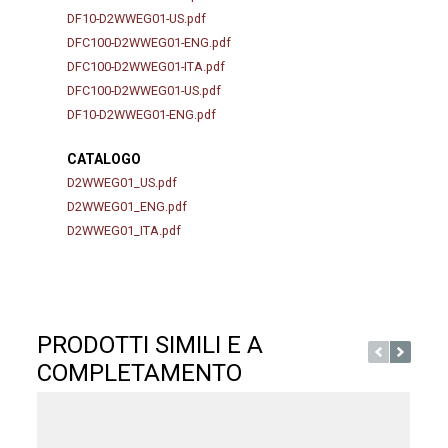
DF10-D2WWEG01-US.pdf
DFC100-D2WWEG01-ENG.pdf
DFC100-D2WWEG01-ITA.pdf
DFC100-D2WWEG01-US.pdf
DF10-D2WWEG01-ENG.pdf
CATALOGO
D2WWEG01_US.pdf
D2WWEG01_ENG.pdf
D2WWEG01_ITA.pdf
PRODOTTI SIMILI E A
COMPLETAMENTO