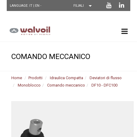
LANGUAGE: IT |
EN
-
COMANDO MECCANICO
Home
Prodotti
Idraulica Compatta
Deviatori di flusso
Monoblocco
Comando meccanico
DF10 - DFC100