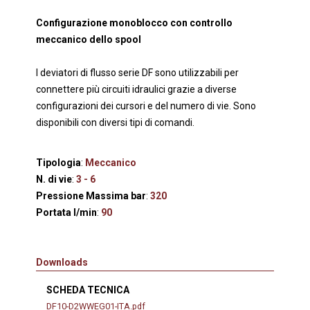
Configurazione monoblocco con controllo
meccanico dello spool
I deviatori di flusso serie DF sono utilizzabili per
connettere più circuiti idraulici grazie a diverse
configurazioni dei cursori e del numero di vie. Sono
disponibili con diversi tipi di comandi.
Tipologia
:
Meccanico
N. di vie
:
3 - 6
Pressione Massima bar
:
320
Portata l/min
:
90
Downloads
SCHEDA TECNICA
DF10-D2WWEG01-ITA.pdf