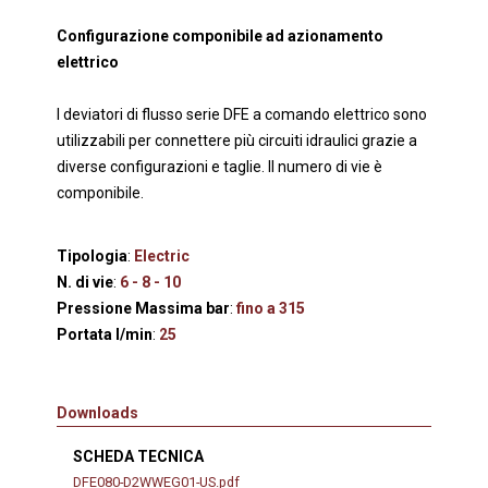
Configurazione componibile ad azionamento
elettrico
I deviatori di flusso serie DFE a comando elettrico sono
utilizzabili per connettere più circuiti idraulici grazie a
diverse configurazioni e taglie. Il numero di vie è
componibile.
Tipologia
:
Electric
N. di vie
:
6 - 8 - 10
Pressione Massima bar
:
fino a 315
Portata l/min
:
25
Downloads
SCHEDA TECNICA
DFE080-D2WWEG01-US.pdf