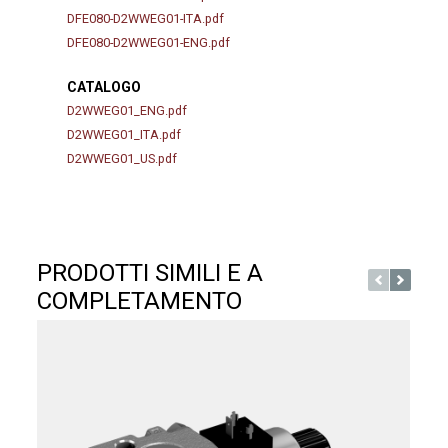
DFE080-D2WWEG01-ITA.pdf
DFE080-D2WWEG01-ENG.pdf
CATALOGO
D2WWEG01_ENG.pdf
D2WWEG01_ITA.pdf
D2WWEG01_US.pdf
PRODOTTI SIMILI E A
COMPLETAMENTO