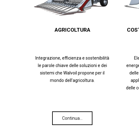
AGRICOLTURA
COS
Integrazione, efficienza e sostenibilità
El
le parole chiave delle soluzioni e dei
energe
sistemi che Walvoil propone per il
delle
mondo dell’agricoltura.
appl
delle 
Continua…