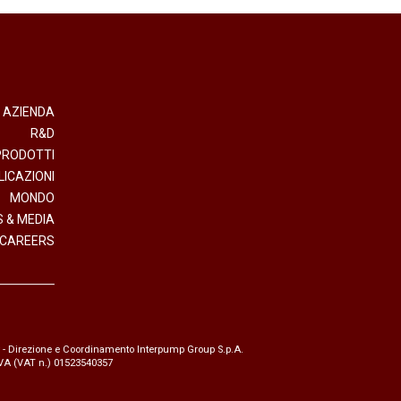
AZIENDA
R&D
PRODOTTI
LICAZIONI
MONDO
 & MEDIA
CAREERS
- Direzione e Coordinamento Interpump Group S.p.A.
.IVA (VAT n.) 01523540357