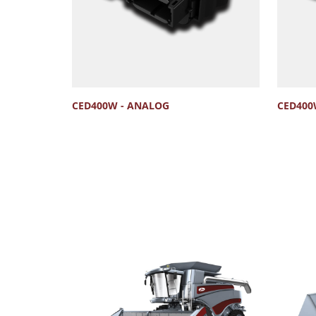
CED400W - ANALOG
CED400