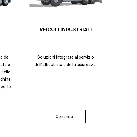
VEICOLI INDUSTRIALI
lo dei
Soluzioni integrate al servizio
tti e
dell’affidabilità e della sicurezza.
 delle
cchine
sporto.
Continua…