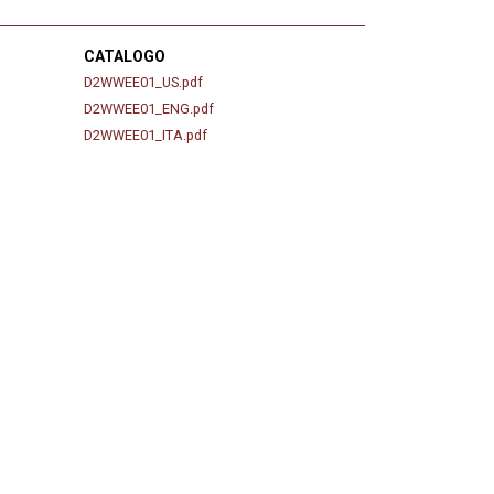
CATALOGO
D2WWEE01_US.pdf
D2WWEE01_ENG.pdf
D2WWEE01_ITA.pdf