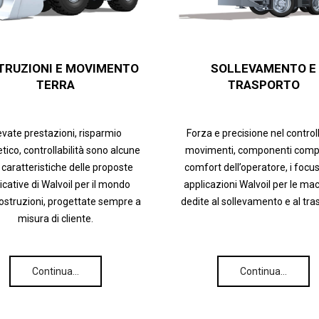
TRUZIONI E MOVIMENTO
SOLLEVAMENTO E
TERRA
TRASPORTO
evate prestazioni, risparmio
Forza e precisione nel control
tico, controllabilità sono alcune
movimenti, componenti compa
 caratteristiche delle proposte
comfort dell’operatore, i focus
icative di Walvoil per il mondo
applicazioni Walvoil per le ma
costruzioni, progettate sempre a
dedite al sollevamento e al tra
misura di cliente.
Continua…
Continua…