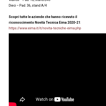
Dieci – Pad. 36, stand A/4
Scopri tutte le aziende che hanno ricevuto il
riconoscimento Novità Tecnica Eima 2020-21
:
https://www.eima.it/it/novita-tecniche-eima.php