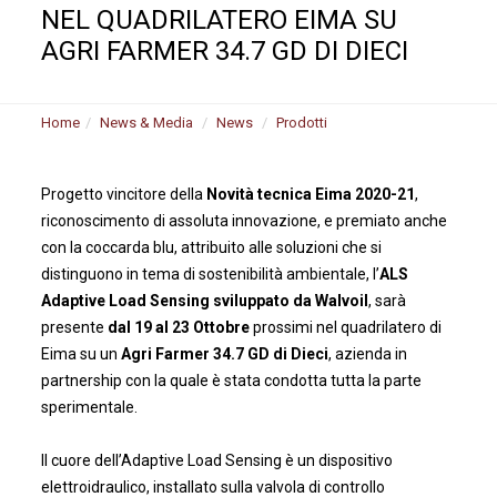
NEL QUADRILATERO EIMA SU
AGRI FARMER 34.7 GD DI DIECI
Home
News & Media
News
Prodotti
Progetto vincitore della
Novità tecnica Eima 2020-21
,
riconoscimento di assoluta innovazione, e premiato anche
con la coccarda blu, attribuito alle soluzioni che si
distinguono in tema di sostenibilità ambientale, l’
ALS
Adaptive Load Sensing sviluppato da Walvoil
, sarà
presente
dal 19 al 23 Ottobre
prossimi nel quadrilatero di
Eima su un
Agri Farmer 34.7 GD di Dieci
, azienda in
partnership con la quale è stata condotta tutta la parte
sperimentale.
Il cuore dell’Adaptive Load Sensing è un dispositivo
elettroidraulico, installato sulla valvola di controllo