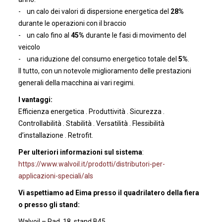
- un calo dei valori di dispersione energetica del
28%
durante le operazioni con il braccio
- un calo fino al
45%
durante le fasi di movimento del
veicolo
- una riduzione del consumo energetico totale del
5%
.
Il tutto, con un notevole miglioramento delle prestazioni
generali della macchina ai vari regimi.
I vantaggi:
Efficienza energetica . Produttività . Sicurezza .
Controllabilità . Stabilità . Versatilità . Flessibilità
d’installazione . Retrofit.
Per ulteriori informazioni sul sistema
:
https://www.walvoil.it/prodotti/distributori-per-
applicazioni-speciali/als
Vi aspettiamo ad Eima presso il quadrilatero della fiera
o presso gli stand:
Walvoil – Pad. 18, stand B45