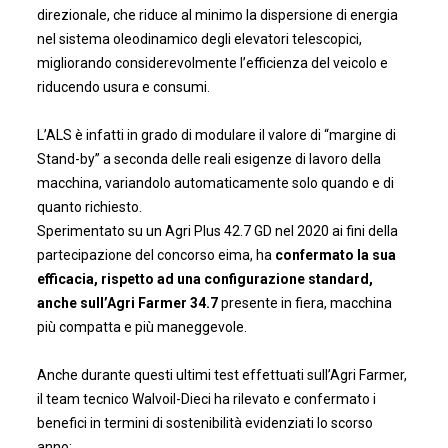
direzionale, che riduce al minimo la dispersione di energia
nel sistema oleodinamico degli elevatori telescopici,
migliorando considerevolmente l’efficienza del veicolo e
riducendo usura e consumi.
L’ALS è infatti in grado di modulare il valore di “margine di
Stand-by” a seconda delle reali esigenze di lavoro della
macchina, variandolo automaticamente solo quando e di
quanto richiesto.
Sperimentato su un Agri Plus 42.7 GD nel 2020 ai fini della
partecipazione del concorso eima, ha
confermato la sua
efficacia, rispetto ad una configurazione standard,
anche sull’Agri Farmer 34.7
presente in fiera, macchina
più compatta e più maneggevole.
Anche durante questi ultimi test effettuati sull’Agri Farmer,
il team tecnico Walvoil-Dieci ha rilevato e confermato i
benefici in termini di sostenibilità evidenziati lo scorso
anno: