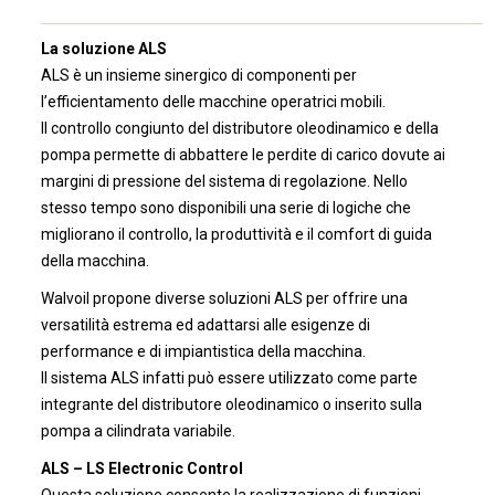
La soluzione ALS
ALS è un insieme sinergico di componenti per
l’efficientamento delle macchine operatrici mobili.
Il controllo congiunto del distributore oleodinamico e della
pompa permette di abbattere le perdite di carico dovute ai
margini di pressione del sistema di regolazione. Nello
stesso tempo sono disponibili una serie di logiche che
migliorano il controllo, la produttività e il comfort di guida
della macchina.
Walvoil propone diverse soluzioni ALS per offrire una
versatilità estrema ed adattarsi alle esigenze di
performance e di impiantistica della macchina.
Il sistema ALS infatti può essere utilizzato come parte
integrante del distributore oleodinamico o inserito sulla
pompa a cilindrata variabile.
ALS – LS Electronic Control
Questa soluzione consente la realizzazione di funzioni