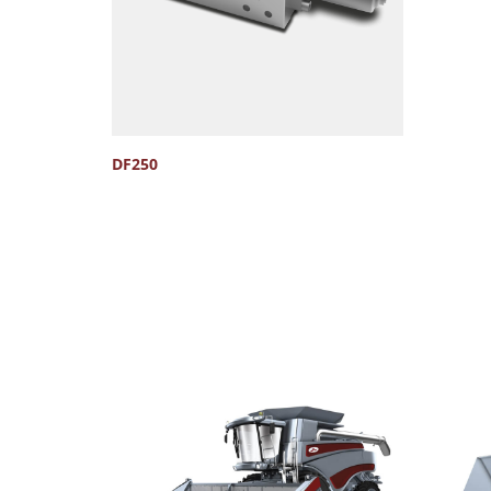
DF250