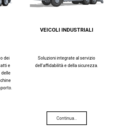
VEICOLI INDUSTRIALI
lo dei
Soluzioni integrate al servizio
tti e
dell’affidabilità e della sicurezza.
 delle
cchine
sporto.
Continua…