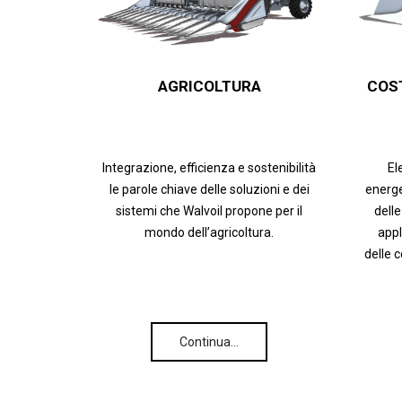
AGRICOLTURA
COS
Integrazione, efficienza e sostenibilità
El
le parole chiave delle soluzioni e dei
energe
sistemi che Walvoil propone per il
delle
mondo dell’agricoltura.
appl
delle 
Continua…