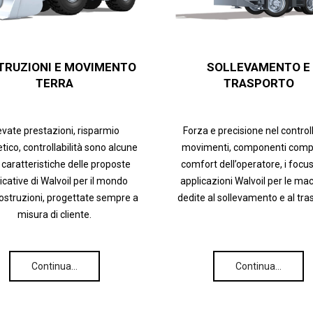
TRUZIONI E MOVIMENTO
SOLLEVAMENTO E
TERRA
TRASPORTO
evate prestazioni, risparmio
Forza e precisione nel control
tico, controllabilità sono alcune
movimenti, componenti compa
 caratteristiche delle proposte
comfort dell’operatore, i focus
icative di Walvoil per il mondo
applicazioni Walvoil per le ma
costruzioni, progettate sempre a
dedite al sollevamento e al tra
misura di cliente.
Continua…
Continua…