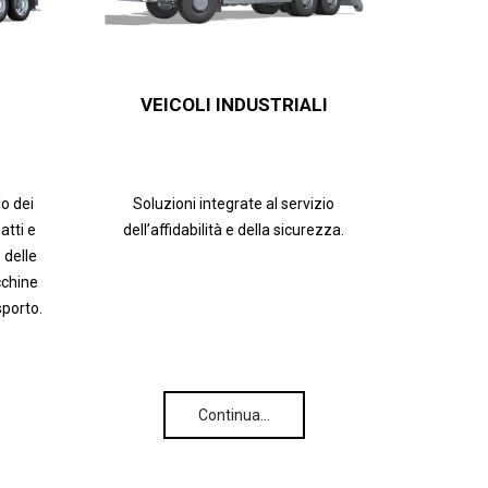
VEICOLI INDUSTRIALI
lo dei
Soluzioni integrate al servizio
tti e
dell’affidabilità e della sicurezza.
 delle
cchine
sporto.
Continua…