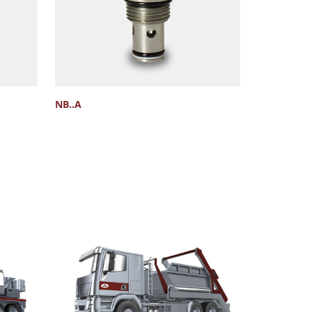
NB..A