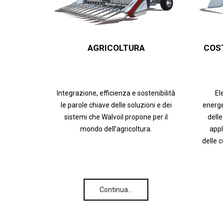
AGRICOLTURA
COS
Integrazione, efficienza e sostenibilità
El
le parole chiave delle soluzioni e dei
energe
sistemi che Walvoil propone per il
delle
mondo dell’agricoltura.
appl
delle 
Continua…