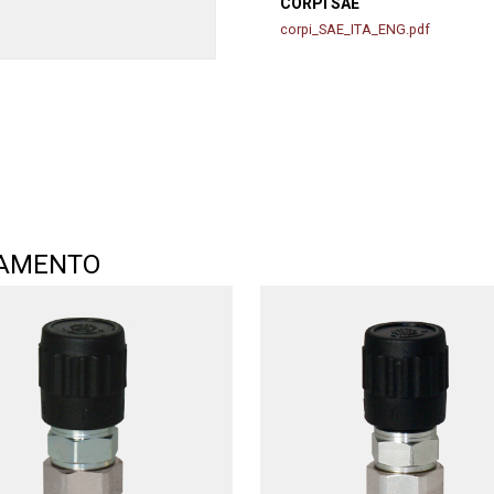
CORPI SAE
corpi_SAE_ITA_ENG.pdf
TAMENTO