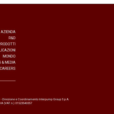
AZIENDA
R&D
PRODOTTI
LICAZIONI
MONDO
 & MEDIA
CAREERS
- Direzione e Coordinamento Interpump Group S.p.A.
.IVA (VAT n.) 01523540357