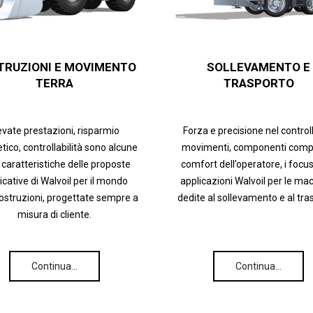
TRUZIONI E MOVIMENTO
SOLLEVAMENTO E
TERRA
TRASPORTO
evate prestazioni, risparmio
Forza e precisione nel control
tico, controllabilità sono alcune
movimenti, componenti compa
 caratteristiche delle proposte
comfort dell’operatore, i focus
icative di Walvoil per il mondo
applicazioni Walvoil per le ma
costruzioni, progettate sempre a
dedite al sollevamento e al tra
misura di cliente.
Continua…
Continua…