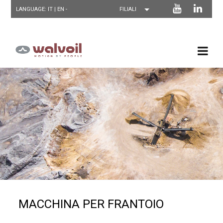
LANGUAGE: IT |
EN
-
MACCHINA PER FRANTOIO