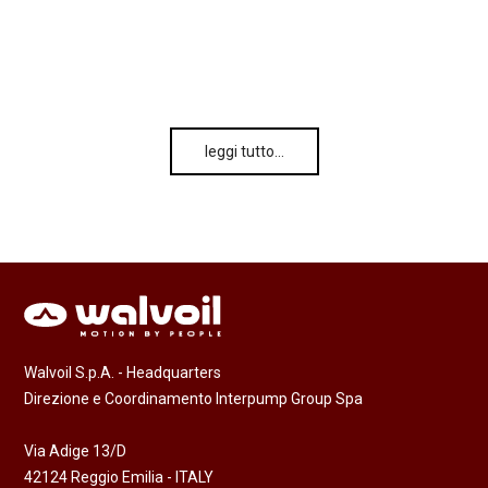
leggi tutto…
Walvoil S.p.A. - Headquarters
Direzione e Coordinamento Interpump Group Spa
Via Adige 13/D
42124 Reggio Emilia - ITALY