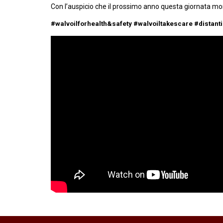
Con l’auspicio che il prossimo anno questa giornata mo
#walvoilforhealth&safety #walvoiltakescare #distant