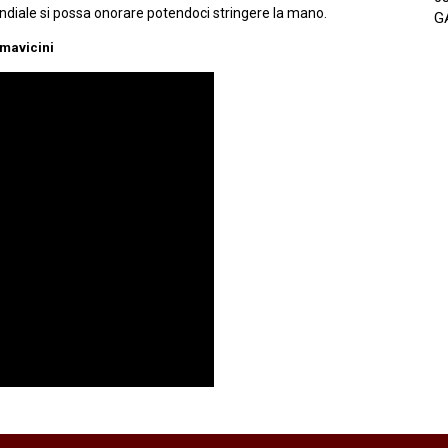
ndiale si possa onorare potendoci stringere la mano.
G
imavicini