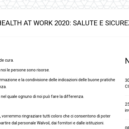
anaggi in
Servocomandi idraulici ed
Cablaggi
Unità di alimentazione
Accessori
li
Servocomandi pneumatici
EALTH AT WORK 2020: SALUTE E SICUR
so
Servocomandi meccanici a
cavo flessibile
de cura.
 noi le persone sono risorse.
rmazione e la condivisione delle indicazioni delle buone pratiche
3
C
nza.
nel quale ognuno di noi può fare la differenza.
25
in
a, vorremmo ringraziare tutti coloro che ci consentono di poter
rtire dal personale Walvoil, dai fornitori e dalle istituzioni.
0