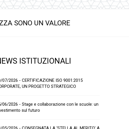
EZZA SONO UN VALORE
NEWS ISTITUZIONALI
0/07/2026 - CERTIFICAZIONE ISO 9001:2015
ORPORATE, UN PROGETTO STRATEGICO
/06/2026 - Stage e collaborazione con le scuole: un
vestimento sul futuro
8/05/2026 - CONSEGNATA LA ‘STELLA AL MERITO’ A