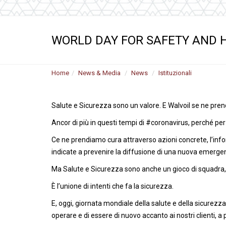
Motori ad ingr
ghisa
Versioni specia
WORLD DAY FOR SAFETY AND H
Divisori di flus
Home
News & Media
News
Istituzionali
Salute e Sicurezza sono un valore. E Walvoil se ne pren
Ancor di più in questi tempi di #coronavirus, perché per
Ce ne prendiamo cura attraverso azioni concrete, l’info
indicate a prevenire la diffusione di una nuova emerge
Ma Salute e Sicurezza sono anche un gioco di squadra, 
È l’unione di intenti che fa la sicurezza.
E, oggi, giornata mondiale della salute e della sicurezz
operare e di essere di nuovo accanto ai nostri clienti, a pa