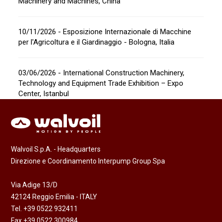
Machinery and Machines, China
10/11/2026 - Esposizione Internazionale di Macchine
per l'Agricoltura e il Giardinaggio - Bologna, Italia
03/06/2026 - International Construction Machinery,
Technology and Equipment Trade Exhibition – Expo
Center, Istanbul
Walvoil S.p.A. - Headquarters
Direzione e Coordinamento Interpump Group Spa
Via Adige 13/D
42124 Reggio Emilia - ITALY
Tel. +39 0522 932411
Fax +39 0522 300984