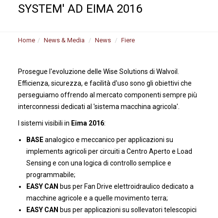
SYSTEM' AD EIMA 2016
Home
News & Media
News
Fiere
Prosegue l'evoluzione delle Wise Solutions di Walvoil.
Efficienza, sicurezza, e facilità d'uso sono gli obiettivi che
perseguiamo offrendo al mercato componenti sempre più
interconnessi dedicati al 'sistema macchina agricola'.
I sistemi visibili in
Eima 2016
:
BASE
analogico e meccanico per applicazioni su
implements agricoli per circuiti a Centro Aperto e Load
Sensing e con una logica di controllo semplice e
programmabile;
EASY CAN
bus per Fan Drive elettroidraulico dedicato a
macchine agricole e a quelle movimento terra;
EASY CAN
bus per applicazioni su sollevatori telescopici