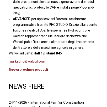
dalle prestazioni elevate, nuova generazione di moduli
meccatronici, protocollo CAN e installazione Plug-and-
Play;
ADVANCED
per applicazioni forestali totalmente
programmabile tramite PHC STUDIO. Grazie alla recente
fusione in Walvoil Spa, le esperienze Hydrocontrol e
Galtech rappresentano un'ulteriore ricchezza che
Walvoil può offrire anche al mercato degli implements
del trattore e delle macchine agricole in genere.
Walvoil ad Eima:
Hall 18, stand B45
marketing@walvoil.com
Nuova brochure prodotti
NEWS FIERE
24/11/2026 - International Fair for Construction