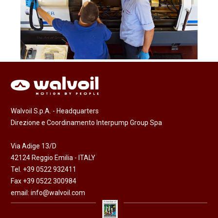
Walvoil S.p.A. - Headquarters
Direzione e Coordinamento Interpump Group Spa
Via Adige 13/D
42124 Reggio Emilia - ITALY
Tel. +39 0522 932411
Fax +39 0522 300984
email:
info@walvoil.com