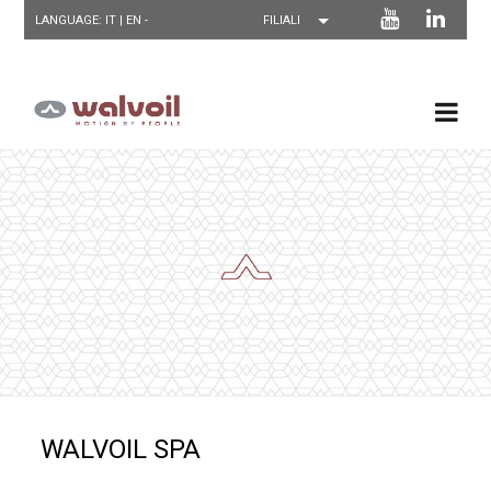
LANGUAGE: IT |
EN
-
WALVOIL SPA