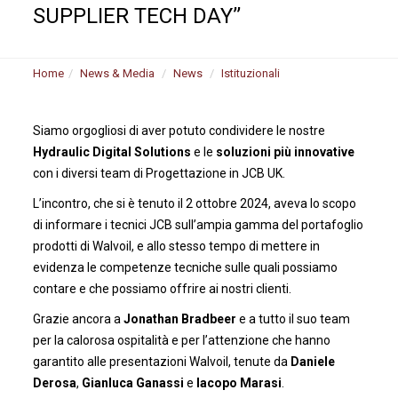
SUPPLIER TECH DAY’’
Home
News & Media
News
Istituzionali
Siamo orgogliosi di aver potuto condividere le nostre
Hydraulic Digital Solutions
e le
soluzioni più innovative
con i diversi team di Progettazione in JCB UK.
L’incontro, che si è tenuto il 2 ottobre 2024, aveva lo scopo
di informare i tecnici JCB sull’ampia gamma del portafoglio
prodotti di Walvoil, e allo stesso tempo di mettere in
evidenza le competenze tecniche sulle quali possiamo
contare e che possiamo offrire ai nostri clienti.
Grazie ancora a
Jonathan Bradbeer
e a tutto il suo team
per la calorosa ospitalità e per l’attenzione che hanno
garantito alle presentazioni Walvoil, tenute da
Daniele
Derosa
,
Gianluca Ganassi
e
Iacopo Marasi
.