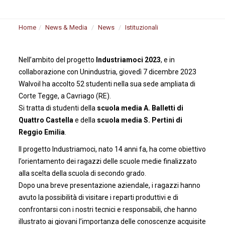
Home
News & Media
News
Istituzionali
Nell’ambito del progetto
Industriamoci 2023
, e in
collaborazione con Unindustria, giovedì 7 dicembre 2023
Walvoil ha accolto 52 studenti nella sua sede ampliata di
Corte Tegge, a Cavriago (RE).
Si tratta di studenti della
scuola media A. Balletti di
Quattro Castella
e della
scuola media S. Pertini di
Reggio Emilia
.
Il progetto Industriamoci, nato 14 anni fa, ha come obiettivo
l’orientamento dei ragazzi delle scuole medie finalizzato
alla scelta della scuola di secondo grado.
Dopo una breve presentazione aziendale, i ragazzi hanno
avuto la possibilità di visitare i reparti produttivi e di
confrontarsi con i nostri tecnici e responsabili, che hanno
illustrato ai giovani l’importanza delle conoscenze acquisite