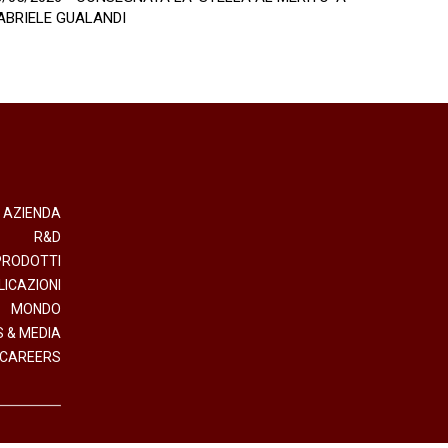
ABRIELE GUALANDI
AZIENDA
R&D
PRODOTTI
LICAZIONI
MONDO
 & MEDIA
CAREERS