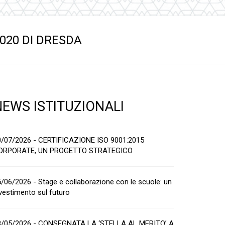
020 DI DRESDA
NEWS ISTITUZIONALI
0/07/2026 - CERTIFICAZIONE ISO 9001:2015
ORPORATE, UN PROGETTO STRATEGICO
/06/2026 - Stage e collaborazione con le scuole: un
vestimento sul futuro
8/05/2026 - CONSEGNATA LA ‘STELLA AL MERITO’ A