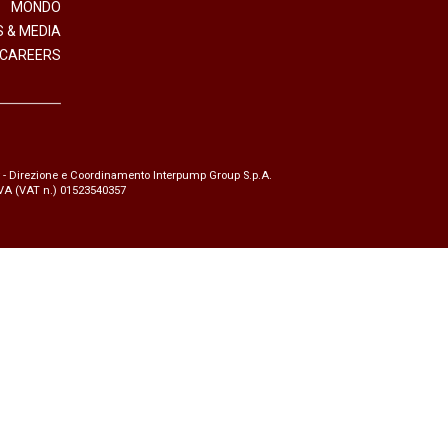
MONDO
 & MEDIA
CAREERS
- Direzione e Coordinamento Interpump Group S.p.A.
.IVA (VAT n.) 01523540357