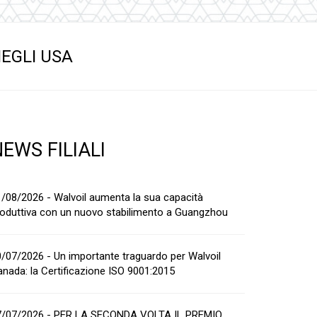
NEGLI USA
EWS FILIALI
/08/2026 - Walvoil aumenta la sua capacità
oduttiva con un nuovo stabilimento a Guangzhou
/07/2026 - Un importante traguardo per Walvoil
nada: la Certificazione ISO 9001:2015
7/07/2026 - PER LA SECONDA VOLTA IL PREMIO