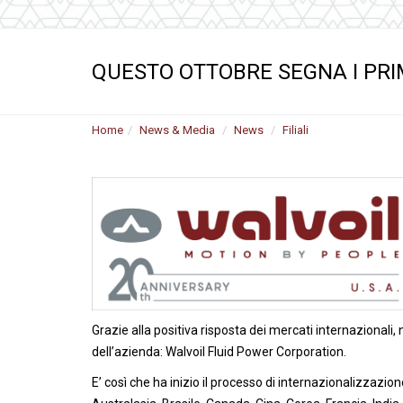
Motori ad ingr
ghisa
Versioni specia
QUESTO OTTOBRE SEGNA I PRIM
Divisori di flus
Home
News & Media
News
Filiali
Grazie alla positiva risposta dei mercati internazionali,
dell’azienda: Walvoil Fluid Power Corporation.
E’ così che ha inizio il processo di internazionalizzazion