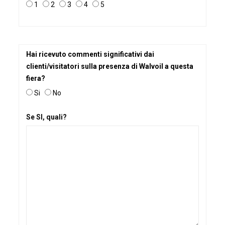
1
2
3
4
5
Hai ricevuto commenti significativi dai
clienti/visitatori sulla presenza di Walvoil a questa
fiera?
Si
No
Se SI, quali?