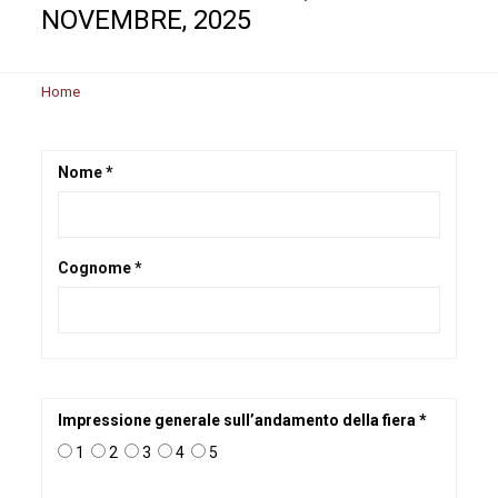
NOVEMBRE, 2025
Home
Nome *
Cognome *
Impressione generale sull’andamento della fiera *
1
2
3
4
5