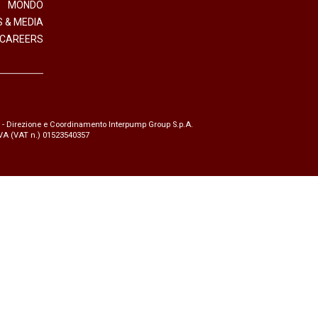
MONDO
 & MEDIA
CAREERS
- Direzione e Coordinamento Interpump Group S.p.A.
.IVA (VAT n.) 01523540357