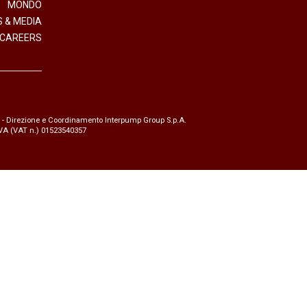
MONDO
 & MEDIA
CAREERS
- Direzione e Coordinamento Interpump Group S.p.A.
.IVA (VAT n.) 01523540357