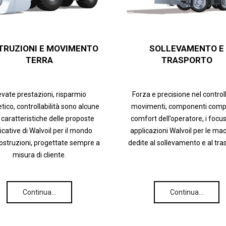
TRUZIONI E MOVIMENTO
SOLLEVAMENTO E
TERRA
TRASPORTO
evate prestazioni, risparmio
Forza e precisione nel control
tico, controllabilità sono alcune
movimenti, componenti compa
 caratteristiche delle proposte
comfort dell’operatore, i focus
icative di Walvoil per il mondo
applicazioni Walvoil per le ma
costruzioni, progettate sempre a
dedite al sollevamento e al tra
misura di cliente.
Continua…
Continua…