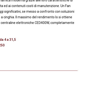
namica moderna grazie alle loro caratteristiche di
ta ed ai contenuti costi di manutenzione. Un Fan
ggi significativi, se messo a confronto con soluzioni
 a cinghia. Il massimo del rendimento lo si ottiene
lle centraline elettroniche CED400W, completamente
da 4 a 31,5
 250