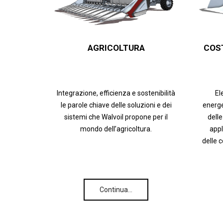
AGRICOLTURA
COS
Integrazione, efficienza e sostenibilità
El
le parole chiave delle soluzioni e dei
energe
sistemi che Walvoil propone per il
delle
mondo dell’agricoltura.
appl
delle 
Continua…