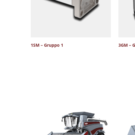
1SM – Gruppo 1
3GM – G