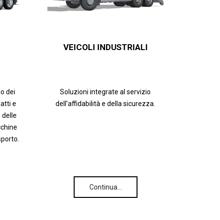
VEICOLI INDUSTRIALI
lo dei
Soluzioni integrate al servizio
tti e
dell’affidabilità e della sicurezza.
 delle
cchine
sporto.
Continua…