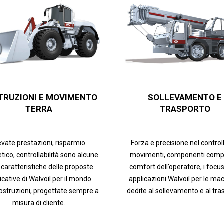
TRUZIONI E MOVIMENTO
SOLLEVAMENTO E
TERRA
TRASPORTO
evate prestazioni, risparmio
Forza e precisione nel control
tico, controllabilità sono alcune
movimenti, componenti compa
 caratteristiche delle proposte
comfort dell’operatore, i focus
icative di Walvoil per il mondo
applicazioni Walvoil per le ma
costruzioni, progettate sempre a
dedite al sollevamento e al tra
misura di cliente.