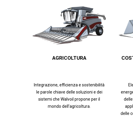
AGRICOLTURA
COS
Integrazione, efficienza e sostenibilità
El
le parole chiave delle soluzioni e dei
energe
sistemi che Walvoil propone per il
delle
mondo dell’agricoltura.
appl
delle 