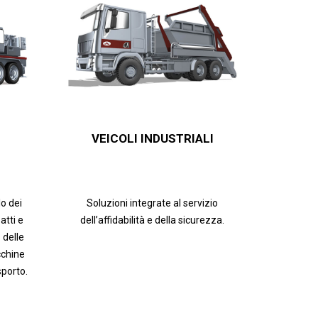
VEICOLI INDUSTRIALI
lo dei
Soluzioni integrate al servizio
tti e
dell’affidabilità e della sicurezza.
 delle
cchine
sporto.