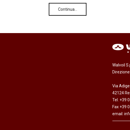
Continua…
Walvoil S
Direzion
Via Adige
42124 Reg
Tel. +39 
Fax +39 
email:
in