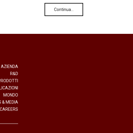
Continua…
AZIENDA
R&D
PRODOTTI
LICAZIONI
MONDO
 & MEDIA
CAREERS