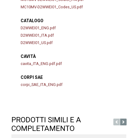
MC10MV-D2WWEI01_Codes_US.pdf
CATALOGO
D2WWEI01_ENG.pdf
D2WWEI01_ITA.pdf
D2WWEI01_US.pdf
CAVITÀ
cavita_ITA_ENG.pdf.pdf
CORPI SAE
corpi_SAE_ITA_ENG.pdf
PRODOTTI SIMILI E A
COMPLETAMENTO