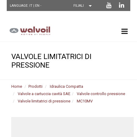
LANGUAGE: IT |
EN
-
VALVOLE LIMITATRICI DI
PRESSIONE
Home
Prodotti
Idraulica Compatta
Valvole a cartuccia cavità SAE
Valvole controllo pressione
Valvole limitatrici di pressione
MC10MV