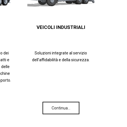
VEICOLI INDUSTRIALI
lo dei
Soluzioni integrate al servizio
tti e
dell’affidabilità e della sicurezza.
 delle
cchine
sporto.
Continua…