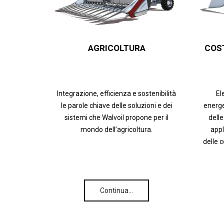
AGRICOLTURA
COS
Integrazione, efficienza e sostenibilità
El
le parole chiave delle soluzioni e dei
energe
sistemi che Walvoil propone per il
delle
mondo dell’agricoltura.
appl
delle 
Continua…