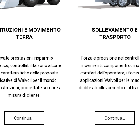
TRUZIONI E MOVIMENTO
SOLLEVAMENTO E
TERRA
TRASPORTO
evate prestazioni, risparmio
Forza e precisione nel control
tico, controllabilità sono alcune
movimenti, componenti compa
 caratteristiche delle proposte
comfort dell’operatore, i focus
icative di Walvoil per il mondo
applicazioni Walvoil per le ma
costruzioni, progettate sempre a
dedite al sollevamento e al tra
misura di cliente.
Continua…
Continua…