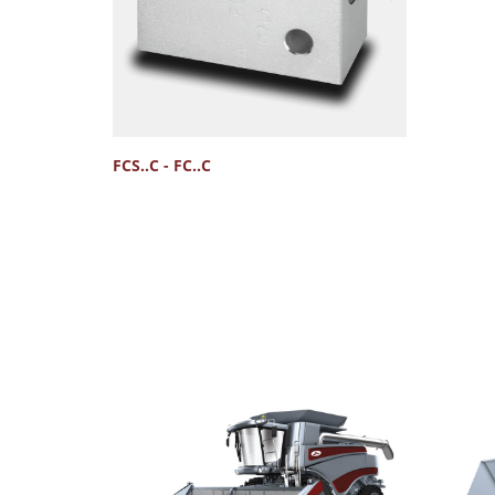
FCS..C - FC..C