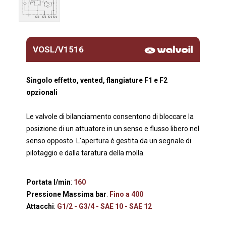
VOSL/V1516
Singolo effetto, vented, flangiature F1 e F2
opzionali
Le valvole di bilanciamento consentono di bloccare la
posizione di un attuatore in un senso e flusso libero nel
senso opposto. L'apertura è gestita da un segnale di
pilotaggio e dalla taratura della molla.
Portata l/min
:
160
Pressione Massima bar
:
Fino a 400
Attacchi
:
G1/2 - G3/4 - SAE 10 - SAE 12