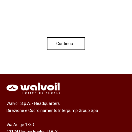
Continua…
Walvoil S.p.A. - Headquarters
Direzione e Coordinamento Interpump Group Spa
Via Adige 13/D
42124 Reggio Emilia - ITALY