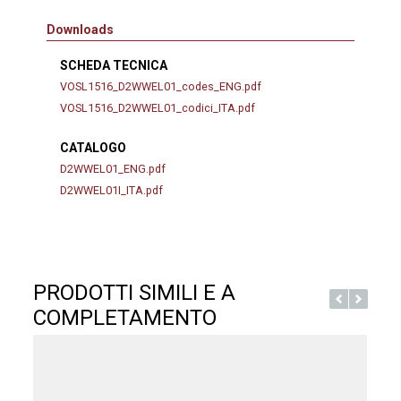
Downloads
SCHEDA TECNICA
VOSL1516_D2WWEL01_codes_ENG.pdf
VOSL1516_D2WWEL01_codici_ITA.pdf
CATALOGO
D2WWEL01_ENG.pdf
D2WWEL01I_ITA.pdf
PRODOTTI SIMILI E A
COMPLETAMENTO