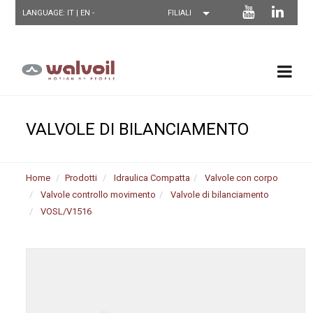
LANGUAGE: IT |
EN
-
VALVOLE DI BILANCIAMENTO
Home
Prodotti
Idraulica Compatta
Valvole con corpo
Valvole controllo movimento
Valvole di bilanciamento
VOSL/V1516