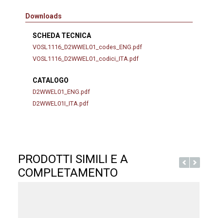
Downloads
SCHEDA TECNICA
VOSL1116_D2WWEL01_codes_ENG.pdf
VOSL1116_D2WWEL01_codici_ITA.pdf
CATALOGO
D2WWEL01_ENG.pdf
D2WWEL01I_ITA.pdf
PRODOTTI SIMILI E A
COMPLETAMENTO