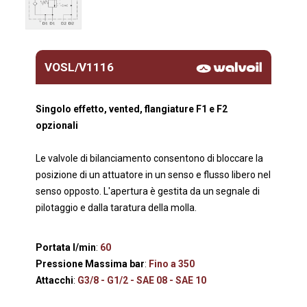
VOSL/V1116
Singolo effetto, vented, flangiature F1 e F2
opzionali
Le valvole di bilanciamento consentono di bloccare la
posizione di un attuatore in un senso e flusso libero nel
senso opposto. L'apertura è gestita da un segnale di
pilotaggio e dalla taratura della molla.
Portata l/min
:
60
Pressione Massima bar
:
Fino a 350
Attacchi
:
G3/8 - G1/2 - SAE 08 - SAE 10