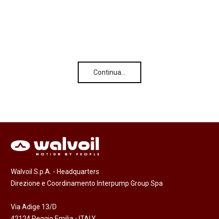
Continua…
Walvoil S.p.A. - Headquarters
Direzione e Coordinamento Interpump Group Spa
Via Adige 13/D
42124 Reggio Emilia - ITALY