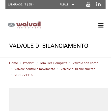
LANGUAGE: IT |
EN
-
VALVOLE DI BILANCIAMENTO
Home
Prodotti
Idraulica Compatta
Valvole con corpo
Valvole controllo movimento
Valvole di bilanciamento
VOSL/V1116