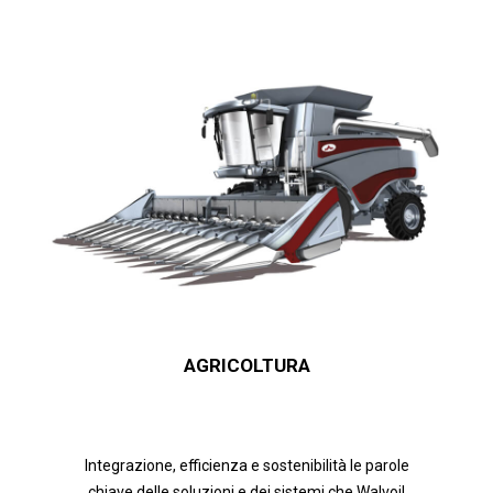
AGRICOLTURA
Integrazione, efficienza e sostenibilità le parole
chiave delle soluzioni e dei sistemi che Walvoil