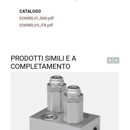
CATALOGO
D2WWEL01_ENG.pdf
D2WWEL01I_ITA.pdf
PRODOTTI SIMILI E A
COMPLETAMENTO