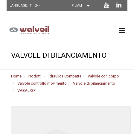
LANGUAGE: IT |
EN
-
VALVOLE DI BILANCIAMENTO
Home
Prodotti
Idraulica Compatta
Valvole con corpo
Valvole controllo movimento
Valvole di bilanciamento
VABAL/SF