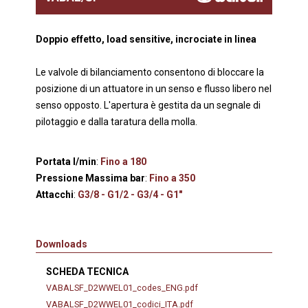
Doppio effetto, load sensitive, incrociate in linea
Le valvole di bilanciamento consentono di bloccare la
posizione di un attuatore in un senso e flusso libero nel
senso opposto. L'apertura è gestita da un segnale di
pilotaggio e dalla taratura della molla.
Portata l/min
:
Fino a 180
Pressione Massima bar
:
Fino a 350
Attacchi
:
G3/8 - G1/2 - G3/4 - G1"
Downloads
SCHEDA TECNICA
VABALSF_D2WWEL01_codes_ENG.pdf
VABALSF_D2WWEL01_codici_ITA.pdf