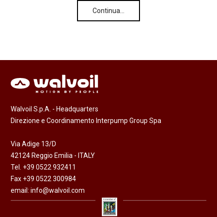
Continua…
Walvoil S.p.A. - Headquarters
Direzione e Coordinamento Interpump Group Spa
Via Adige 13/D
42124 Reggio Emilia - ITALY
Tel. +39 0522 932411
Fax +39 0522 300984
email:
info@walvoil.com