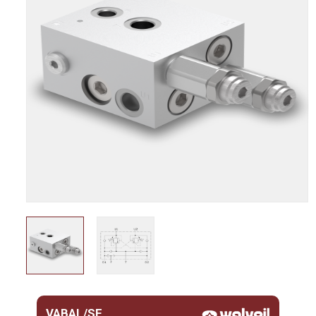
VABAL/SF