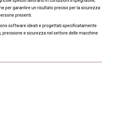
agricole spesso lavorano in condizioni impegnative,
e per garantire un risultato preciso per la sicurezza
persone presenti.
l sono software ideati e progettati specificatamente
a, precisione e sicurezza nel settore delle macchine