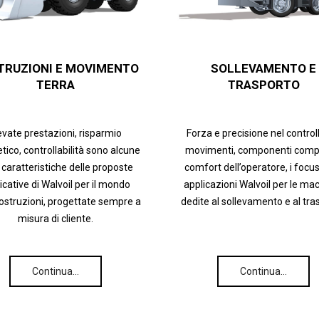
TRUZIONI E MOVIMENTO
SOLLEVAMENTO E
TERRA
TRASPORTO
evate prestazioni, risparmio
Forza e precisione nel control
tico, controllabilità sono alcune
movimenti, componenti compa
 caratteristiche delle proposte
comfort dell’operatore, i focus
icative di Walvoil per il mondo
applicazioni Walvoil per le ma
costruzioni, progettate sempre a
dedite al sollevamento e al tra
misura di cliente.
Continua…
Continua…