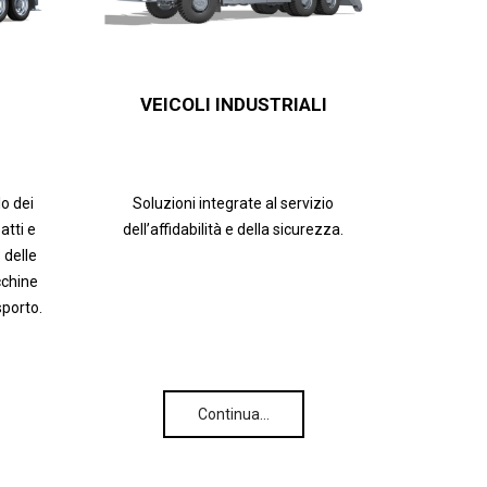
VEICOLI INDUSTRIALI
lo dei
Soluzioni integrate al servizio
tti e
dell’affidabilità e della sicurezza.
 delle
cchine
sporto.
Continua…