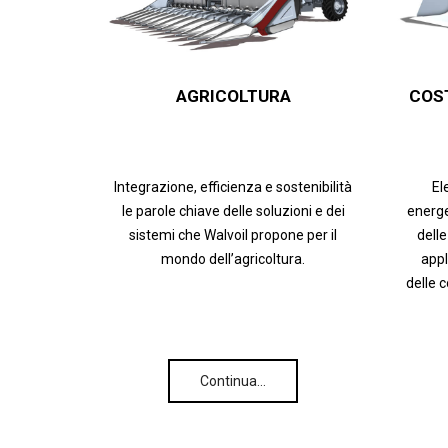
AGRICOLTURA
COS
Integrazione, efficienza e sostenibilità
El
le parole chiave delle soluzioni e dei
energe
sistemi che Walvoil propone per il
delle
mondo dell’agricoltura.
appl
delle 
Continua…