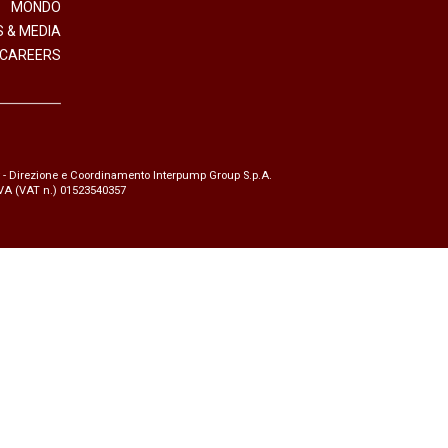
MONDO
 & MEDIA
CAREERS
- Direzione e Coordinamento Interpump Group S.p.A.
.IVA (VAT n.) 01523540357