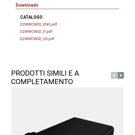
Downloads
CATALOGO
D2WWCW02_ENG.pdf
D2WWCW02_IT.pdf
D2WWCW02_US.pdf
PRODOTTI SIMILI E A
COMPLETAMENTO