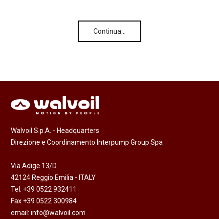
Continua…
Walvoil S.p.A. - Headquarters
Direzione e Coordinamento Interpump Group Spa
Via Adige 13/D
42124 Reggio Emilia - ITALY
Tel. +39 0522 932411
Fax +39 0522 300984
email:
info@walvoil.com