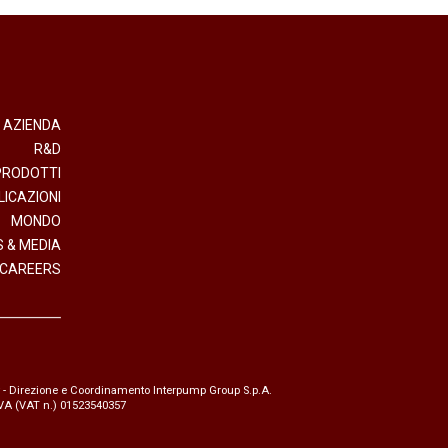
AZIENDA
R&D
PRODOTTI
LICAZIONI
MONDO
 & MEDIA
CAREERS
- Direzione e Coordinamento Interpump Group S.p.A.
.IVA (VAT n.) 01523540357