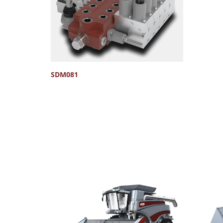
SDM081