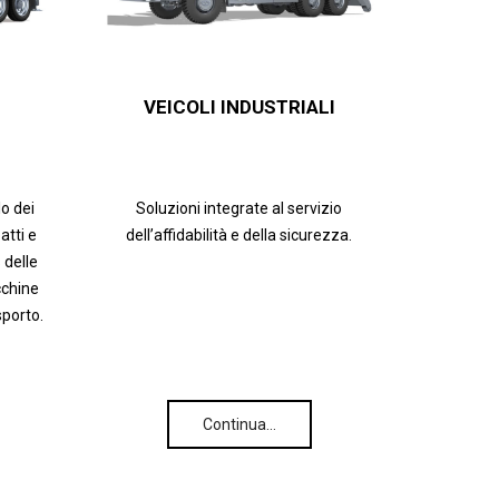
VEICOLI INDUSTRIALI
lo dei
Soluzioni integrate al servizio
tti e
dell’affidabilità e della sicurezza.
 delle
cchine
sporto.
Continua…