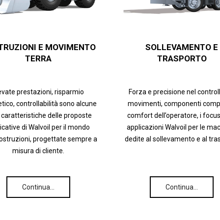
TRUZIONI E MOVIMENTO
SOLLEVAMENTO E
TERRA
TRASPORTO
evate prestazioni, risparmio
Forza e precisione nel control
tico, controllabilità sono alcune
movimenti, componenti compa
 caratteristiche delle proposte
comfort dell’operatore, i focus
icative di Walvoil per il mondo
applicazioni Walvoil per le ma
costruzioni, progettate sempre a
dedite al sollevamento e al tra
misura di cliente.
Continua…
Continua…