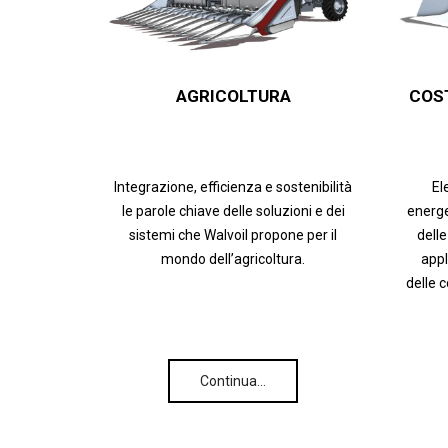
AGRICOLTURA
COS
Integrazione, efficienza e sostenibilità
El
le parole chiave delle soluzioni e dei
energe
sistemi che Walvoil propone per il
delle
mondo dell’agricoltura.
appl
delle 
Continua…