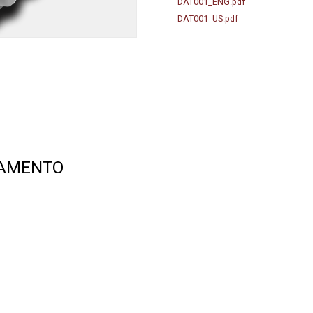
DAT001_ENG.pdf
DAT001_US.pdf
TAMENTO