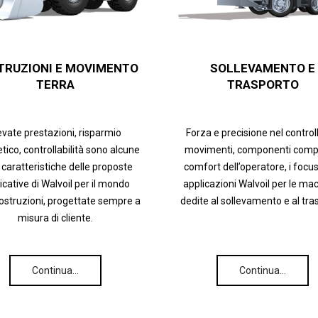
TRUZIONI E MOVIMENTO
SOLLEVAMENTO E
TERRA
TRASPORTO
evate prestazioni, risparmio
Forza e precisione nel control
tico, controllabilità sono alcune
movimenti, componenti compa
 caratteristiche delle proposte
comfort dell’operatore, i focus
icative di Walvoil per il mondo
applicazioni Walvoil per le ma
costruzioni, progettate sempre a
dedite al sollevamento e al tra
misura di cliente.
Continua…
Continua…