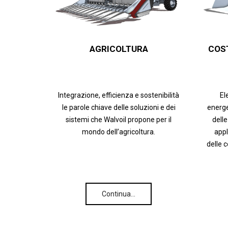
AGRICOLTURA
COS
Integrazione, efficienza e sostenibilità
El
le parole chiave delle soluzioni e dei
energe
sistemi che Walvoil propone per il
delle
mondo dell’agricoltura.
appl
delle 
Continua…