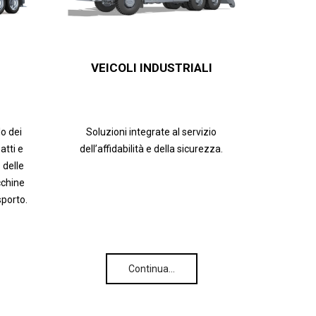
VEICOLI INDUSTRIALI
lo dei
Soluzioni integrate al servizio
tti e
dell’affidabilità e della sicurezza.
 delle
cchine
sporto.
Continua…