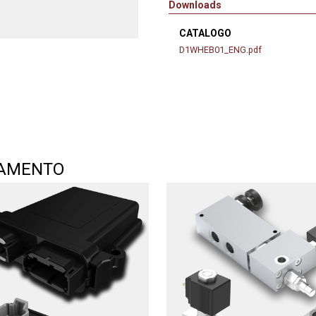
Downloads
CATALOGO
D1WHEB01_ENG.pdf
TAMENTO