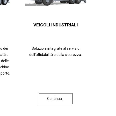
VEICOLI INDUSTRIALI
lo dei
Soluzioni integrate al servizio
tti e
dell’affidabilità e della sicurezza.
 delle
cchine
sporto.
Continua…