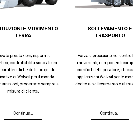
TRUZIONI E MOVIMENTO
SOLLEVAMENTO E
TERRA
TRASPORTO
evate prestazioni, risparmio
Forza e precisione nel control
tico, controllabilità sono alcune
movimenti, componenti compa
 caratteristiche delle proposte
comfort dell’operatore, i focus
icative di Walvoil per il mondo
applicazioni Walvoil per le ma
costruzioni, progettate sempre a
dedite al sollevamento e al tra
misura di cliente.
Continua…
Continua…