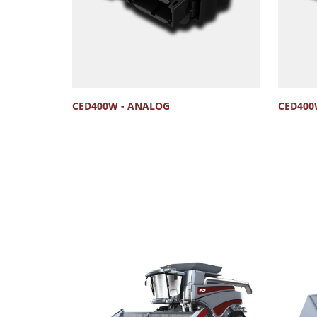
CED400W - ANALOG
CED400