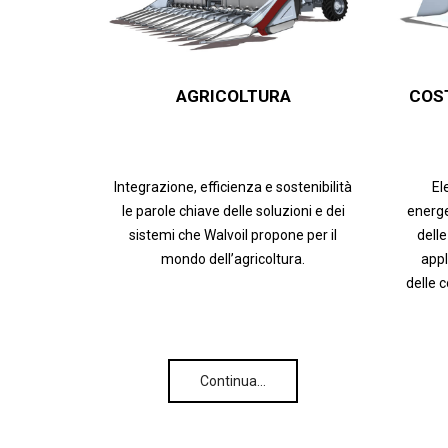
AGRICOLTURA
COS
Integrazione, efficienza e sostenibilità
El
le parole chiave delle soluzioni e dei
energe
sistemi che Walvoil propone per il
delle
mondo dell’agricoltura.
appl
delle 
Continua…