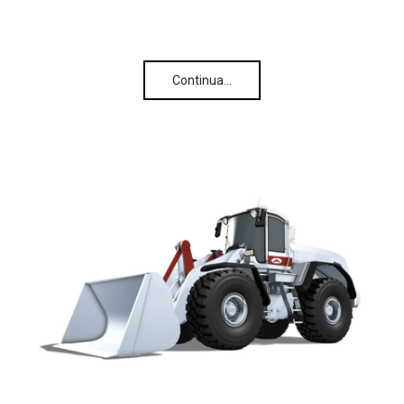
Continua…