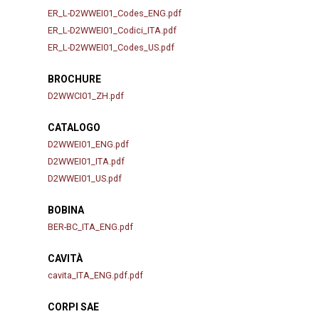
ER_L-D2WWEI01_Codes_ENG.pdf
ER_L-D2WWEI01_Codici_ITA.pdf
ER_L-D2WWEI01_Codes_US.pdf
BROCHURE
D2WWCI01_ZH.pdf
CATALOGO
D2WWEI01_ENG.pdf
D2WWEI01_ITA.pdf
D2WWEI01_US.pdf
BOBINA
BER-BC_ITA_ENG.pdf
CAVITÀ
cavita_ITA_ENG.pdf.pdf
CORPI SAE