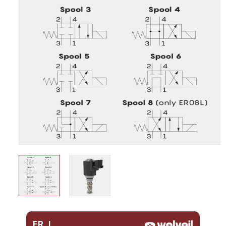
ER..L