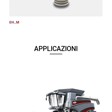
EH..M
E
APPLICAZIONI