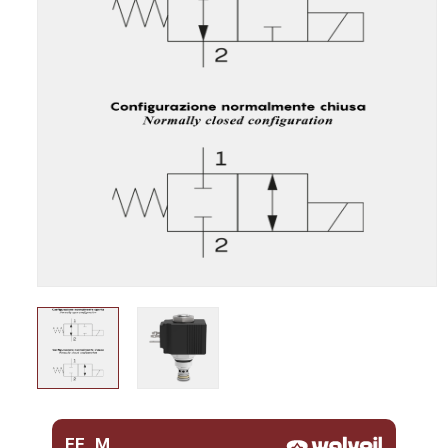
EE..M