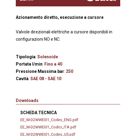
Azionamento diretto, esecuzione a cursore
Valvole direzionali elettriche a cursore disponibili in
configurazioni NO e NC.
Tipologia
:
Solenoide
Portata l/min
:
Fino a 40
Pressione Massima bar
:
250
Cavità
:
SAE 08 - SAE 10
Downloads
SCHEDA TECNICA
EE_M-D2WWEI01_Codes_ENG.pdf
EE_M-D2WWEI01_Codici_ITA.pdf
EE_M-D2WWEI01_Codes_US.pdf