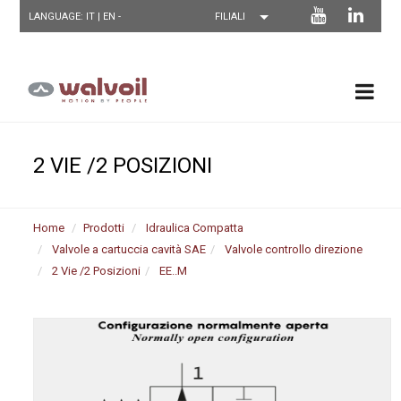
LANGUAGE: IT |
EN
-
2 VIE /2 POSIZIONI
Home
Prodotti
Idraulica Compatta
Valvole a cartuccia cavità SAE
Valvole controllo direzione
2 Vie /2 Posizioni
EE..M