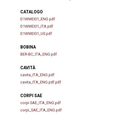
CATALOGO
D1WWEI01_ENG.pdf
D1WWEI01_ITA.pdf
D1WWEI01_US.pdf
BOBINA
BER-BC_ITA_ENG.pdf
CAVITÀ
cavita_ITA_ENG.pdf
cavita_ITA_ENG.pdf.pdf
CORPI SAE
corpi SAE_ITA_ENG.pdf
corpi_SAE_ITA_ENG.pdf