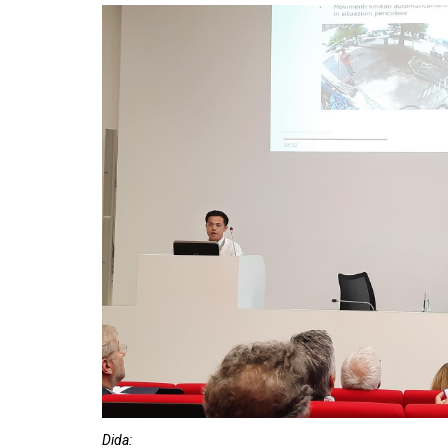
Dida: