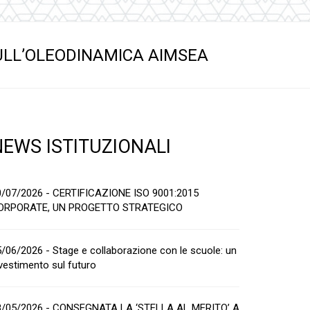
SULL’OLEODINAMICA AIMSEA
NEWS ISTITUZIONALI
0/07/2026 - CERTIFICAZIONE ISO 9001:2015
ORPORATE, UN PROGETTO STRATEGICO
/06/2026 - Stage e collaborazione con le scuole: un
vestimento sul futuro
8/05/2026 - CONSEGNATA LA ‘STELLA AL MERITO’ A