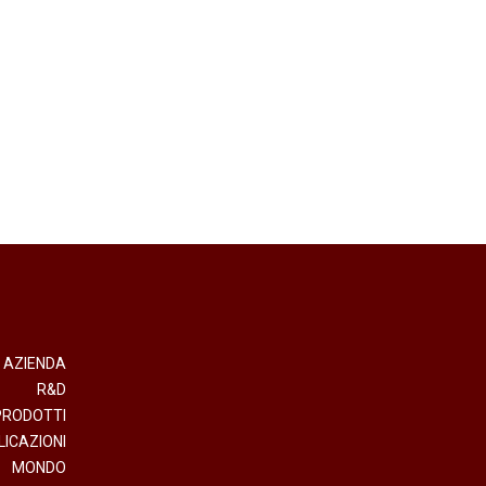
AZIENDA
R&D
PRODOTTI
LICAZIONI
MONDO