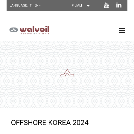
LANGUAGE: IT |
EN
-
OFFSHORE KOREA 2024