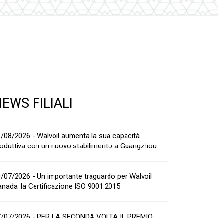
EWS FILIALI
/08/2026 - Walvoil aumenta la sua capacità
oduttiva con un nuovo stabilimento a Guangzhou
/07/2026 - Un importante traguardo per Walvoil
nada: la Certificazione ISO 9001:2015
7/07/2026 - PER LA SECONDA VOLTA IL PREMIO