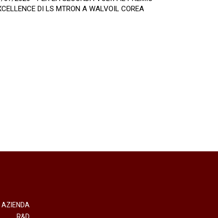
XCELLENCE DI LS MTRON A WALVOIL COREA
AZIENDA
R&D