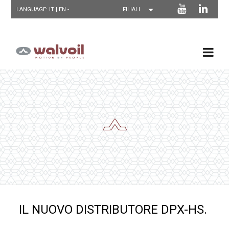
LANGUAGE: IT |
EN
-
IL NUOVO DISTRIBUTORE DPX-HS.