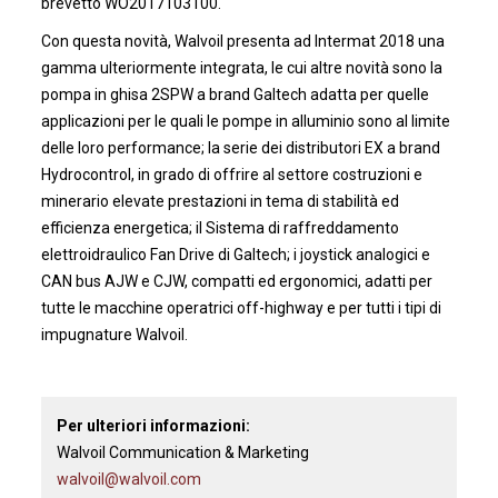
brevetto WO2017103100.
Con questa novità, Walvoil presenta ad Intermat 2018 una
gamma ulteriormente integrata, le cui altre novità sono la
pompa in ghisa 2SPW a brand Galtech adatta per quelle
applicazioni per le quali le pompe in alluminio sono al limite
delle loro performance; la serie dei distributori EX a brand
Hydrocontrol, in grado di offrire al settore costruzioni e
minerario elevate prestazioni in tema di stabilità ed
efficienza energetica; il Sistema di raffreddamento
elettroidraulico Fan Drive di Galtech; i joystick analogici e
CAN bus AJW e CJW, compatti ed ergonomici, adatti per
tutte le macchine operatrici off-highway e per tutti i tipi di
impugnature Walvoil.
Per ulteriori informazioni:
Walvoil Communication & Marketing
walvoil@walvoil.com