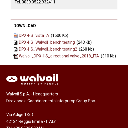
Tel. 0039.0522.932411
DOWNLOAD
DPX-HS_vista_A
(1500 Kb)
DPX-HS_Walvoil_bench testing
(243 Kb)
DPX-HS_Walvoil_bench testing2
(268 Kb)
Walvoil_DPX-HS_directional valve_2018_ITA
(310 Kb)
Walvoil S.p.A. - Headquarters
Direzione e Coordinamento Interpump Group Spa
Via Adige 13/D
42124 Reggio Emilia - ITALY