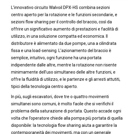
L’innovativo circuito Walvoil DPX-HS combina sezioni
centro aperto per la rotazione e le funzioni secondarie, e
sezioni flow sharing per il controllo del braccio, così da
offrire un significativo aumento di prestazioni e facilità di
utilizzo, in una soluzione compatta ed economica. Il
distributore è alimentato da due pompe, una a cilindrata
fissa e una load-sensing. L’azionamento del braccio è
semplice, intuitivo, ogni funzione ha una portata
indipendente dalle altre, mentre la rotazione non risente
minimamente dell’uso simultaneo delle altre funzioni, e
offre la fluidità di utilizzo, e le partenze e gli arresti attutiti,
tipici della tecnologia centro aperto.
In più, sugli escavatori, dove tre o quattro movimenti
simultanei sono comuni, è molto facile che si verifichi il
problema della saturazione di portata. Questo accade ogni
volta che l’operatore chiede alla pompa più portata di quella
disponibile: la tecnologia flow sharing aiuta a garantire la
contemporaneità dei movimenti, ma con un generale