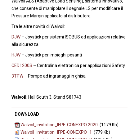
Walvoil ALS (Adaptive Load Sensing), sistema innovativo,
che consente di manipolare il segnale LS per modificare il
Pressure Margin applicato al distributore.
Tra le altre novità di Walvoil:
DJW
– Joystick per sistemi ISOBUS ed applicazioni relative
alla sicurezza
HJW
– Joystick per impieghi pesanti
CED1200S
– Centralina elettronica per applicazioni Safety
3TPW
– Pompe ad ingranaggi in ghisa
Walvoil
: Hall South 3, Stand S81743
DOWNLOAD
Walvoil_invitation_IFPE-CONEXPO 2020
(1179 Kb)
Walvoil_invitation_IFPE-CONEXPO_1
(779 Kb)