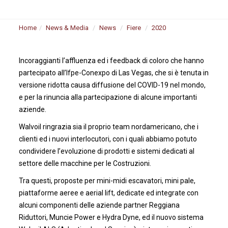
Home
News & Media
News
Fiere
2020
Incoraggianti l’affluenza ed i feedback di coloro che hanno
partecipato all’Ifpe-Conexpo di Las Vegas, che si è tenuta in
versione ridotta causa diffusione del COVID-19 nel mondo,
e per la rinuncia alla partecipazione di alcune importanti
aziende.
Walvoil ringrazia sia il proprio team nordamericano, che i
clienti ed i nuovi interlocutori, con i quali abbiamo potuto
condividere l’evoluzione di prodotti e sistemi dedicati al
settore delle macchine per le Costruzioni.
Tra questi, proposte per mini-midi escavatori, mini pale,
piattaforme aeree e aerial lift, dedicate ed integrate con
alcuni componenti delle aziende partner Reggiana
Riduttori, Muncie Power e Hydra Dyne, ed il nuovo sistema