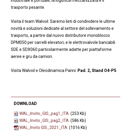
industriale e portuale, la logistica meccanizzata e il
trasporto pesante.
Visita il team Walvoil. Saremo lieti di condividere le ultime
novità e soluzioni dedicate al settore del sollevamento e
trasporto, a partire dal nuovo distributore monoblocco
DPM050 per carrelli elevatori, e le elettrovalvole bancabili
SDE e SDX060 particolarmente adatte per piattaforme
aeree e gru da camion.
Visita Walvoil e Oleodinamica Panni:
Pad. 2, Stand O4-P5
DOWNLOAD
WAL_Invito_GIS_pag1_ITA
(253 Kb)
WAL_Invito_GIS_pag2_ITA
(586 Kb)
WAL_Invito GIS_2021_ITA
(1016 Kb)