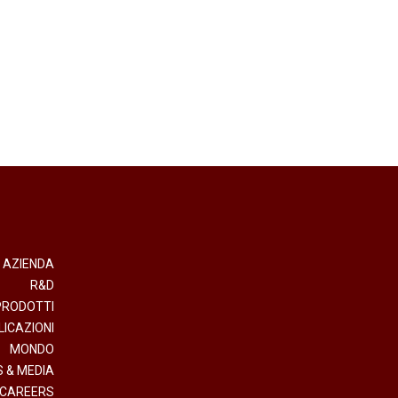
AZIENDA
R&D
PRODOTTI
LICAZIONI
MONDO
 & MEDIA
CAREERS