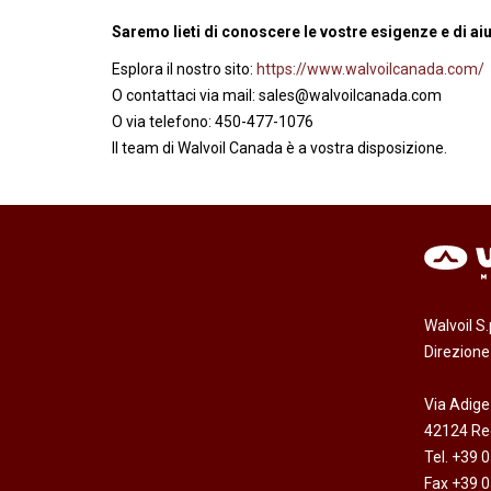
Saremo lieti di conoscere le vostre esigenze e di aiu
Esplora il nostro sito:
https://www.walvoilcanada.com/
O contattaci via mail: sales@walvoilcanada.com
O via telefono: 450-477-1076
Il team di Walvoil Canada è a vostra disposizione.
Walvoil S
Direzion
Via Adige
42124 Reg
Tel. +39 
Fax +39 