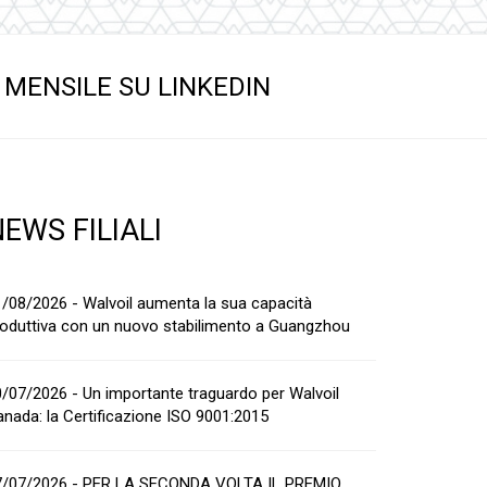
MENSILE SU LINKEDIN
EWS FILIALI
/08/2026 - Walvoil aumenta la sua capacità
oduttiva con un nuovo stabilimento a Guangzhou
/07/2026 - Un importante traguardo per Walvoil
nada: la Certificazione ISO 9001:2015
7/07/2026 - PER LA SECONDA VOLTA IL PREMIO