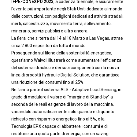
IFPE-CONEXPO 2023
, a cadenza triennale, è sicuramente
l’evento più importante negli Stati Uniti dedicato al mondo
delle costruzioni, con padiglioni dedicati ad attività stradali,
inerti, calcestruzzo, movimento terra, sollevamento,
minerario, servizi pubblici e altro ancora.
La fiera, che si terra dal 14 al 18 Marzo a Las Vegas, attrae
circa 2.800 espositori da tutto il mondo.
Proseguendo sul filone della sostenibilità energetica,
quest’anno Walvoil illustrerà come aumentare l’efficienza
del sistema idraulico e dei suoi componenti con la nuova
linea di prodotti Hydraulic Digital Solution, che garantisce
una riduzione dei consumi fino al 25%.
Ne fanno parte il sistema ALS - Adaptive Load Sensing, in
grado di modulare il valore di “margine di Stand-by” a
seconda delle reali esigenze di lavoro della macchina,
variandolo automaticamente solo quando e di quanto
richiesto con risparmio energetico fino al 5%, e la
Tecnologia EPX capace di abbattere i consumi e di
restituire una quota parte di energia, con un saving