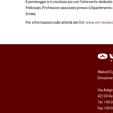
Il pomeriggio si è concluso poi con l'intervento dedicato
Pellicciari, Professore associato presso il Dipartimento
Emilia.
Per informazioni sulle attività del Crit:
www.crit-research
Walvoil S
Direzion
Via Adige
42124 Reg
Tel. +39 
Fax +39 