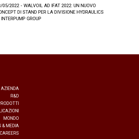
8/05/2022 - WALVOIL AD IFAT 2022: UN NUOVO
ONCEPT DI STAND PER LA DIVISIONE HYDRAULICS
I INTERPUMP GROUP
AZIENDA
R&D
PRODOTTI
LICAZIONI
MONDO
 & MEDIA
CAREERS