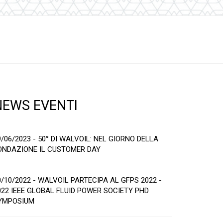
NEWS EVENTI
9/06/2023 - 50° DI WALVOIL: NEL GIORNO DELLA
ONDAZIONE IL CUSTOMER DAY
0/10/2022 - WALVOIL PARTECIPA AL GFPS 2022 -
022 IEEE GLOBAL FLUID POWER SOCIETY PHD
YMPOSIUM