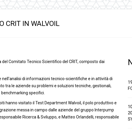
anaggi in
Servocomandi idraulici ed
Cablaggi
Unità di alimentazione
Accessori
li
Servocomandi pneumatici
O CRIT IN WALVOIL
so
Servocomandi meccanici a
cavo flessibile
a del Comitato Tecnico Scientifico del CRIT, composto dai
 nell'analisi di informazioni tecnico-scientifiche e in attività di
1
onto tra le aziende su problemi e soluzioni tecniche, gestionali,
F
 benchmarking specifici.
iti hanno visitato il Test Department Walvoil, il polo produttivo e
1
integrazione messa in campo dalle aziende del gruppo Interpump
2
sponsabile Ricerca & Sviluppo, e Matteo Orlandelli, responsabile
S